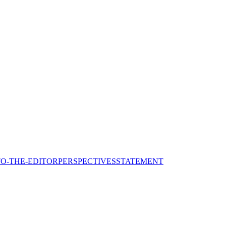
TO-THE-EDITOR
PERSPECTIVES
STATEMENT