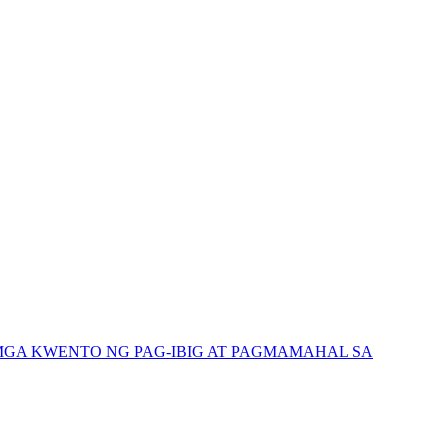
GA KWENTO NG PAG-IBIG AT PAGMAMAHAL SA