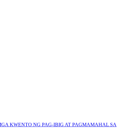
GA KWENTO NG PAG-IBIG AT PAGMAMAHAL SA