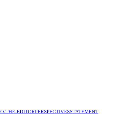
TO-THE-EDITOR
PERSPECTIVES
STATEMENT