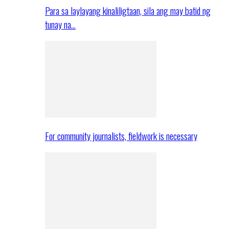
Para sa laylayang kinaliligtaan, sila ang may batid ng
tunay na…
For community journalists, fieldwork is necessary