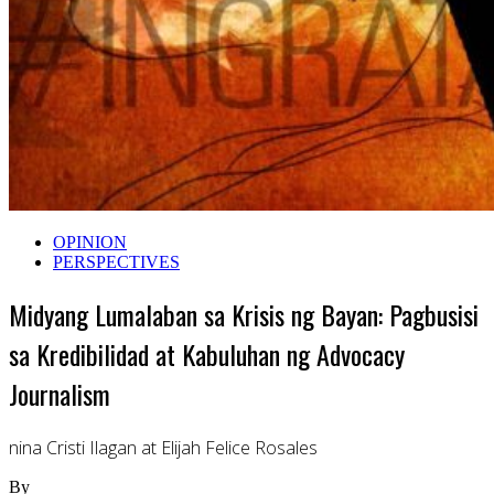
OPINION
PERSPECTIVES
Midyang Lumalaban sa Krisis ng Bayan: Pagbusisi
sa Kredibilidad at Kabuluhan ng Advocacy
Journalism
nina Cristi Ilagan at Elijah Felice Rosales
By