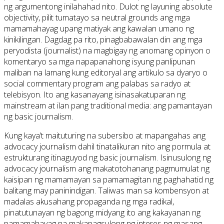
ng argumentong inilahahad nito. Dulot ng layuning absolute
objectivity, pilit tumatayo sa neutral grounds ang mga
mamamahayag upang matiyak ang kawalan umano ng
kinikilingan. Dagdag pa rito, pinagbabawalan din ang mga
peryodista (journalist) na magbigay ng anomang opinyon o
komentaryo sa mga napapanahong isyung panlipunan
maliban na lamang kung editoryal ang artikulo sa dyaryo o
social commentary program ang palabas sa radyo at
telebisyon. Ito ang kasanayang isinasakatuparan ng
mainstream at ilan pang traditional media: ang pamantayan
ng basic journalism.
Kung kaya’t maituturing na subersibo at mapangahas ang
advocacy journalism dahil tinatalikuran nito ang pormula at
estrukturang itinaguyod ng basic journalism. Isinusulong ng
advocacy journalism ang makatotohanang pagmumulat ng
kaisipan ng mamamayan sa pamamagitan ng paghahatid ng
balitang may paninindigan. Taliwas man sa kombensyon at
madalas akusahang propaganda ng mga radikal,
pinatutunayan ng bagong midyang ito ang kakayanan ng
pamamahayag na makapagsulong ng interes ng masang