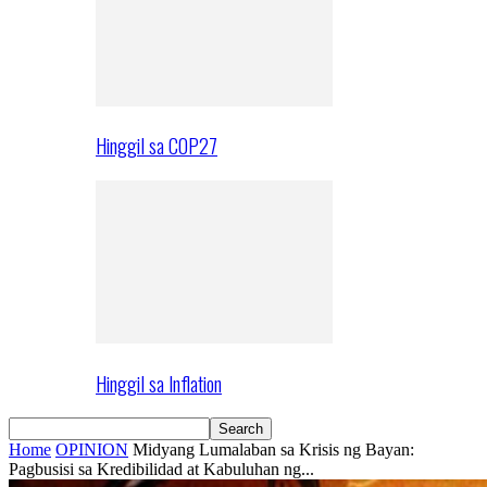
Hinggil sa COP27
Hinggil sa Inflation
Home
OPINION
Midyang Lumalaban sa Krisis ng Bayan:
Pagbusisi sa Kredibilidad at Kabuluhan ng...