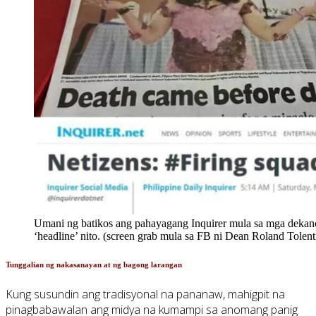
Umani ng batikos ang pahayagang Inquirer mula sa mga deka
‘headline’ nito. (screen grab mula sa FB ni Dean Roland Tolent
Tunggalian ng nakasanayan at ng bagong larangan
Kung susundin ang tradisyonal na pananaw, mahigpit na
pinagbabawalan ang midya na kumampi sa anomang panig