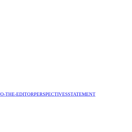
TO-THE-EDITOR
PERSPECTIVES
STATEMENT