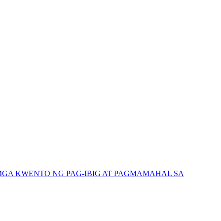
GA KWENTO NG PAG-IBIG AT PAGMAMAHAL SA