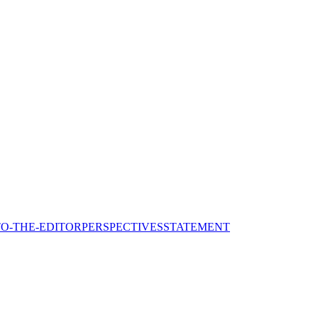
TO-THE-EDITOR
PERSPECTIVES
STATEMENT