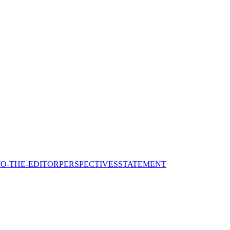
TO-THE-EDITOR
PERSPECTIVES
STATEMENT