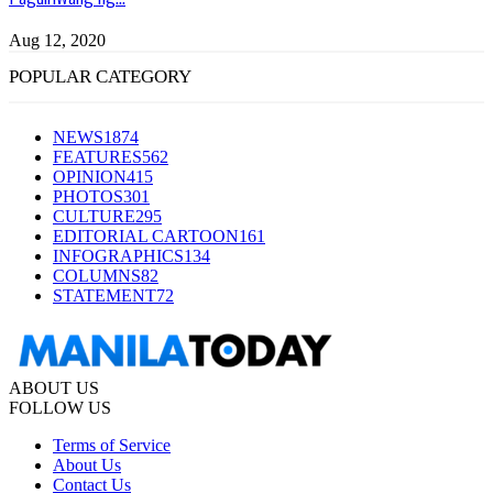
Aug 12, 2020
POPULAR CATEGORY
NEWS
1874
FEATURES
562
OPINION
415
PHOTOS
301
CULTURE
295
EDITORIAL CARTOON
161
INFOGRAPHICS
134
COLUMNS
82
STATEMENT
72
ABOUT US
FOLLOW US
Terms of Service
About Us
Contact Us