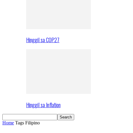
Hinggil sa COP27
Hinggil sa Inflation
Home
Tags
Filipino