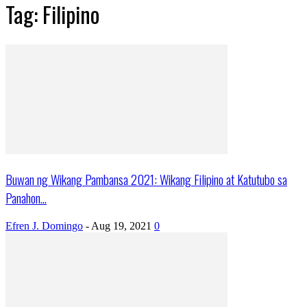
Tag: Filipino
Buwan ng Wikang Pambansa 2021: Wikang Filipino at Katutubo sa
Panahon...
Efren J. Domingo
-
Aug 19, 2021
0