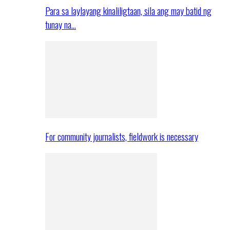
Para sa laylayang kinaliligtaan, sila ang may batid ng
tunay na…
For community journalists, fieldwork is necessary