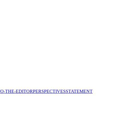
TO-THE-EDITOR
PERSPECTIVES
STATEMENT