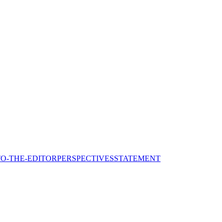
TO-THE-EDITOR
PERSPECTIVES
STATEMENT