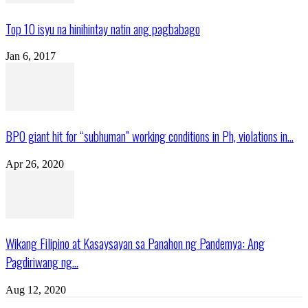
Top 10 isyu na hinihintay natin ang pagbabago
Jan 6, 2017
BPO giant hit for “subhuman” working conditions in Ph, violations in...
Apr 26, 2020
Wikang Filipino at Kasaysayan sa Panahon ng Pandemya: Ang
Pagdiriwang ng...
Aug 12, 2020