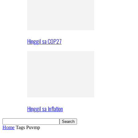
Hinggil sa COP27
Hinggil sa Inflation
Home
Tags
Puvmp