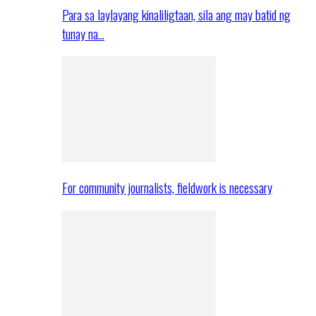
Para sa laylayang kinaliligtaan, sila ang may batid ng
tunay na…
For community journalists, fieldwork is necessary