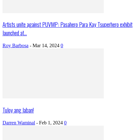
Artists unite against PUVMP: Pasahero Para Kay Tsuperhero exhibit
launched at...
Roy Barbosa
-
Mar 14, 2024
0
Tuloy ang laban!
Darren Waminal
-
Feb 1, 2024
0