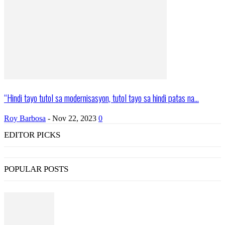
“Hindi tayo tutol sa modernisasyon, tutol tayo sa hindi patas na...
Roy Barbosa
-
Nov 22, 2023
0
EDITOR PICKS
POPULAR POSTS