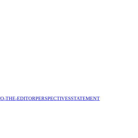
TO-THE-EDITOR
PERSPECTIVES
STATEMENT