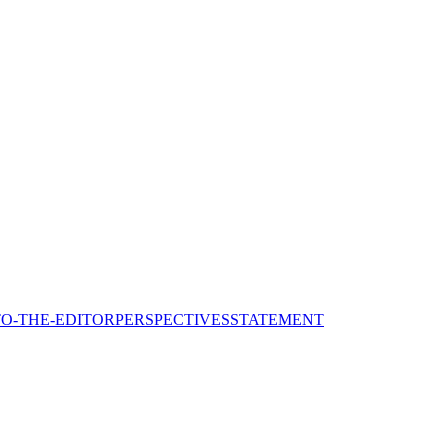
TO-THE-EDITOR
PERSPECTIVES
STATEMENT