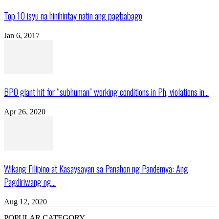
Top 10 isyu na hinihintay natin ang pagbabago
Jan 6, 2017
BPO giant hit for “subhuman” working conditions in Ph, violations in...
Apr 26, 2020
Wikang Filipino at Kasaysayan sa Panahon ng Pandemya: Ang
Pagdiriwang ng...
Aug 12, 2020
POPULAR CATEGORY