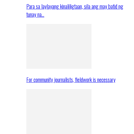
Para sa laylayang kinaliligtaan, sila ang may batid ng
tunay na…
For community journalists, fieldwork is necessary