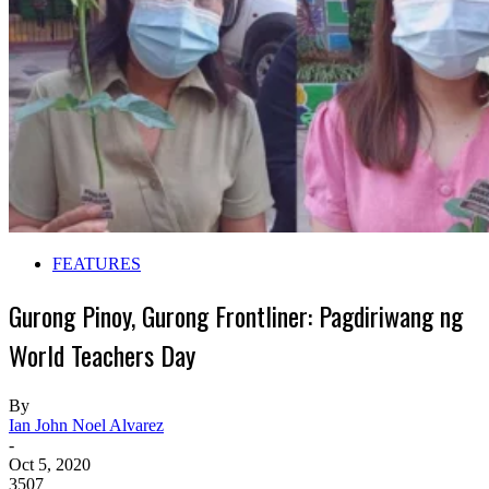
FEATURES
Gurong Pinoy, Gurong Frontliner: Pagdiriwang ng
World Teachers Day
By
Ian John Noel Alvarez
-
Oct 5, 2020
3507