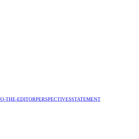
TO-THE-EDITOR
PERSPECTIVES
STATEMENT