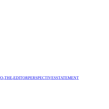
TO-THE-EDITOR
PERSPECTIVES
STATEMENT