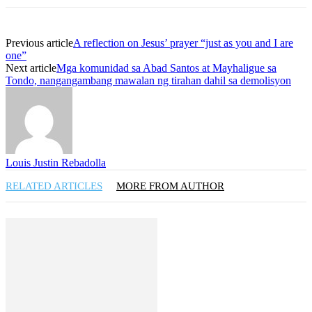
Previous article
A reflection on Jesus’ prayer “just as you and I are
one”
Next article
Mga komunidad sa Abad Santos at Mayhaligue sa
Tondo, nangangambang mawalan ng tirahan dahil sa demolisyon
Louis Justin Rebadolla
RELATED ARTICLES
MORE FROM AUTHOR