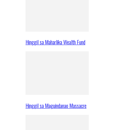
Hinggil sa Maharlika Wealth Fund
Hinggil sa Maguindanao Massacre