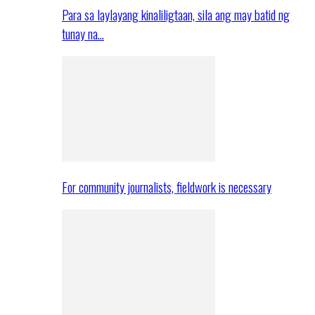
Para sa laylayang kinaliligtaan, sila ang may batid ng
tunay na…
For community journalists, fieldwork is necessary