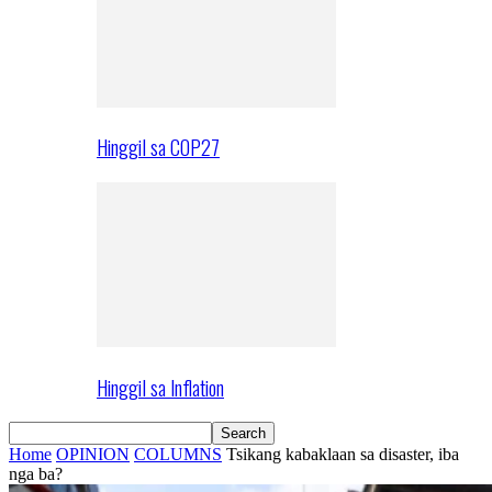
Hinggil sa COP27
Hinggil sa Inflation
Home
OPINION
COLUMNS
Tsikang kabaklaan sa disaster, iba
nga ba?