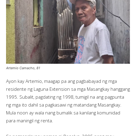
Artemio Camacho, 81
Ayon kay Artemio, maagap pa ang pagbabayad ng mga
residente ng Laguna Extension sa mga Masangkay hanggang
1995. Subalit, pagdating ng 1998, tumigil na ang pagpunta
ng mga ito dahil sa pagkasawi ng matandang Masangkay.
Mula noon ay wala nang bumalik sa kanilang komunidad
para maningil ng renta.