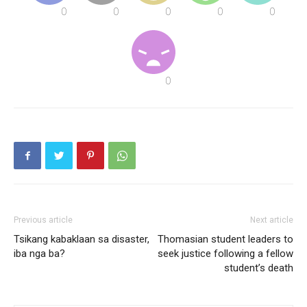
Previous article
Next article
Tsikang kabaklaan sa disaster,
Thomasian student leaders to
iba nga ba?
seek justice following a fellow
student’s death