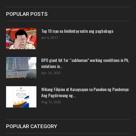
POPULAR POSTS
Top 10 isyu na hinihintay natin ang pagbabago
Jan 6, 2017
BPO giant hit for “subhuman” working conditions in Ph,
violations in...
Apr 26, 2020
Wikang Filipino at Kasaysayan sa Panahon ng Pandemya:
Ang Pagdiriwang ng...
Aug 12, 2020
POPULAR CATEGORY