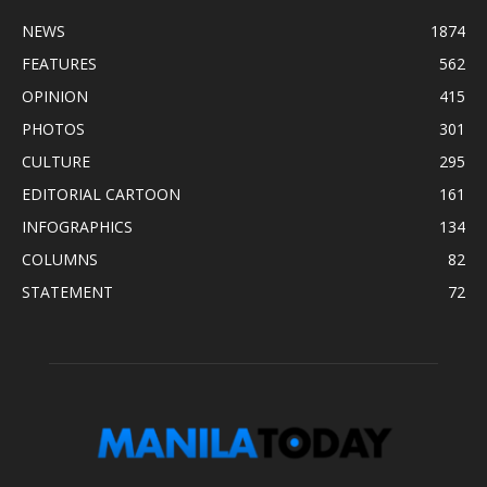
NEWS
1874
FEATURES
562
OPINION
415
PHOTOS
301
CULTURE
295
EDITORIAL CARTOON
161
INFOGRAPHICS
134
COLUMNS
82
STATEMENT
72