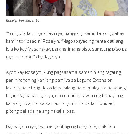
Roselyn Fortaleza, 46
“‘Yung lola ko, mga anak niya, hanggang kami. Tatlong bahay
kami rito,” saad ni Roselyn. “Nagbabayad ng renta dati ang
lola ko kay Masangkay, parang limang piso, sampung piso pa
nga ata noon,” dagdag niya.
Ayon kay Roselyn, kung pagsasama-samahin ang tagal ng
paninirahan ng kanilang pamilya sa Laguna Extension,
lalabas na pitong dekada na silang namamalagi sa nasabing
lugar. Pagbabahagi niya, dito na rin binawian ng buhay ang
kanyang lola, na isa sa naunang tumira sa komunidad,
pitong dekada na ang nakakalipas.
Dagdag pa niya, malaking bahagi ng bungad ng kalsada