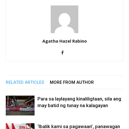
Agatha Hazel Rabino
RELATED ARTICLES
MORE FROM AUTHOR
Para sa laylayang kinaliligtaan, sila ang
may batid ng tunay na kalagayan
‘Ibalik kami sa pagawaan’, panawagan