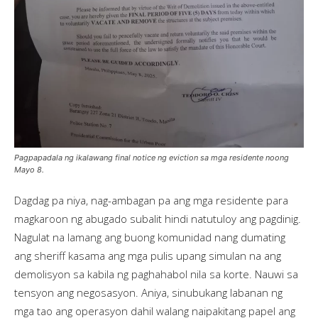
Pagpapadala ng ikalawang final notice ng eviction sa mga residente noong
Mayo 8.
Dagdag pa niya, nag-ambagan pa ang mga residente para
magkaroon ng abugado subalit hindi natutuloy ang pagdinig.
Nagulat na lamang ang buong komunidad nang dumating
ang sheriff kasama ang mga pulis upang simulan na ang
demolisyon sa kabila ng paghahabol nila sa korte. Nauwi sa
tensyon ang negosasyon. Aniya, sinubukang labanan ng
mga tao ang operasyon dahil walang naipakitang papel ang