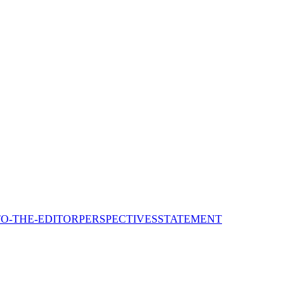
TO-THE-EDITOR
PERSPECTIVES
STATEMENT