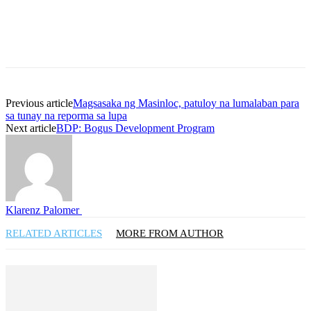
Previous article
Magsasaka ng Masinloc, patuloy na lumalaban para
sa tunay na reporma sa lupa
Next article
BDP: Bogus Development Program
Klarenz Palomer
RELATED ARTICLES
MORE FROM AUTHOR