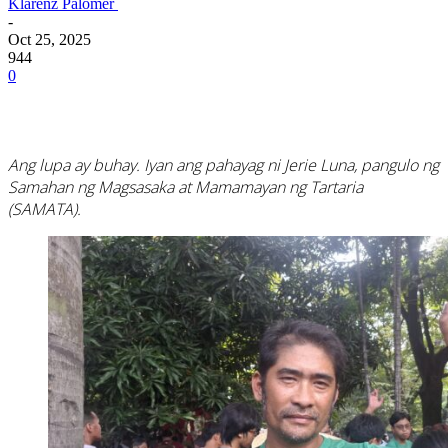
Klarenz Palomer
-
Oct 25, 2025
944
0
Ang lupa ay buhay. Iyan ang pahayag ni Jerie Luna, pangulo ng
Samahan ng Magsasaka at Mamamayan ng Tartaria
(SAMATA).