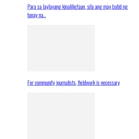
Para sa laylayang kinaliligtaan, sila ang may batid ng
tunay na…
For community journalists, fieldwork is necessary