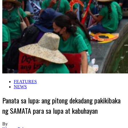
FEATURES
NEWS
Panata sa lupa: ang pitong dekadang pakikibaka
ng SAMATA para sa lupa at kabuhayan
By