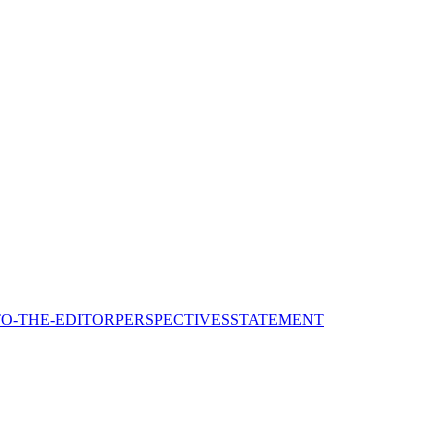
TO-THE-EDITOR
PERSPECTIVES
STATEMENT