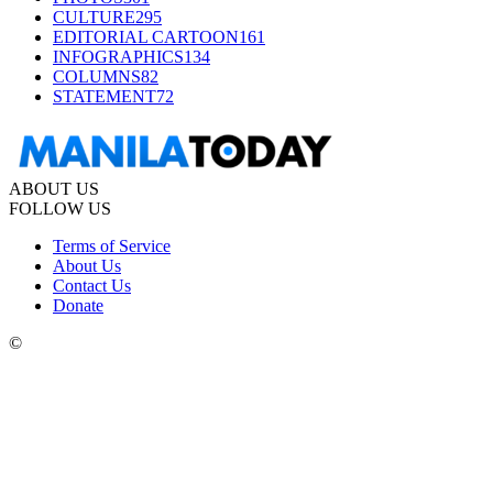
CULTURE
295
EDITORIAL CARTOON
161
INFOGRAPHICS
134
COLUMNS
82
STATEMENT
72
ABOUT US
FOLLOW US
Terms of Service
About Us
Contact Us
Donate
©