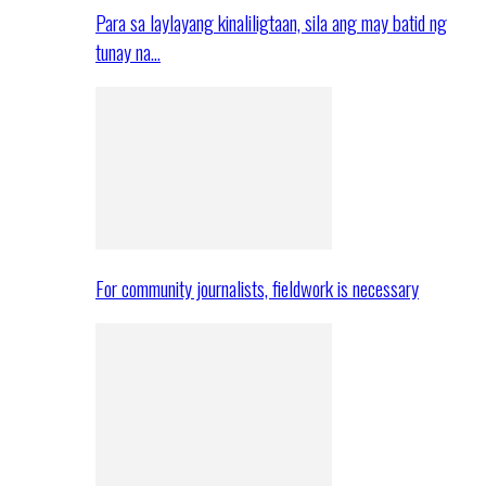
Para sa laylayang kinaliligtaan, sila ang may batid ng
tunay na…
For community journalists, fieldwork is necessary