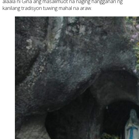
alaala ni Gina ang masalimuot na naging hangganan ng
kanilang tradisyon tuwing mahal na araw.