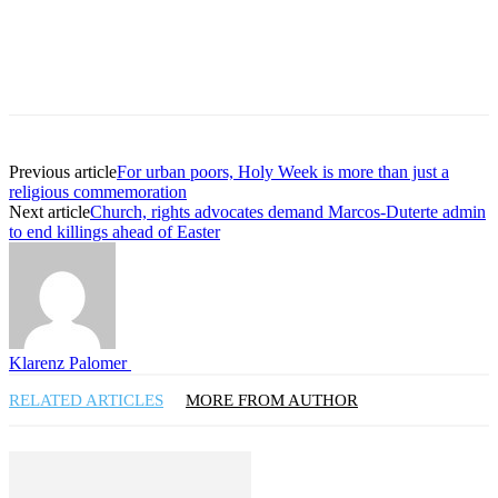
Previous article
For urban poors, Holy Week is more than just a
religious commemoration
Next article
Church, rights advocates demand Marcos-Duterte admin
to end killings ahead of Easter
Klarenz Palomer
RELATED ARTICLES
MORE FROM AUTHOR