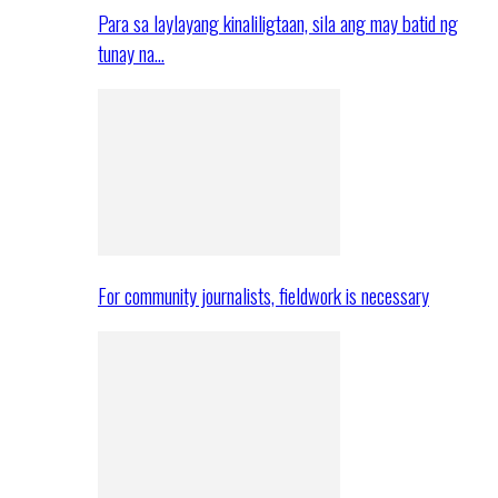
Para sa laylayang kinaliligtaan, sila ang may batid ng
tunay na…
For community journalists, fieldwork is necessary