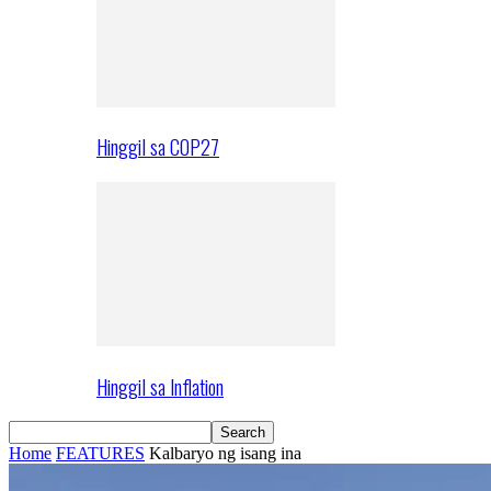
Hinggil sa COP27
Hinggil sa Inflation
Home
FEATURES
Kalbaryo ng isang ina