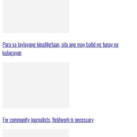
Para sa laylayang kinaliligtaan, sila ang may batid ng tunay na
kalagayan
For community journalists, fieldwork is necessary