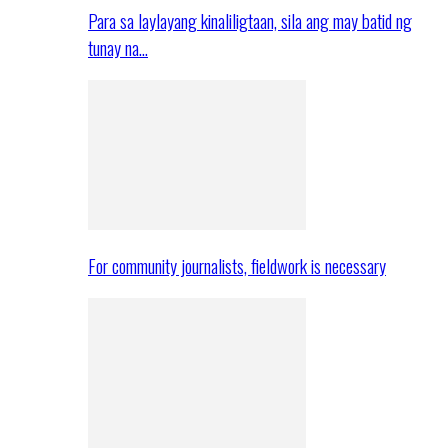
Para sa laylayang kinaliligtaan, sila ang may batid ng
tunay na…
For community journalists, fieldwork is necessary