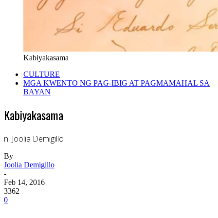
Kabiyakasama
CULTURE
MGA KWENTO NG PAG-IBIG AT PAGMAMAHAL SA
BAYAN
Kabiyakasama
ni Joolia Demigillo
By
Joolia Demigillo
-
Feb 14, 2016
3362
0