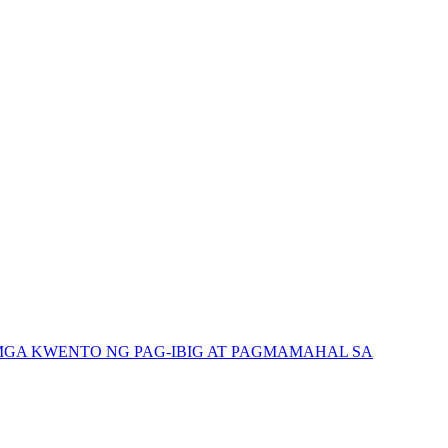
GA KWENTO NG PAG-IBIG AT PAGMAMAHAL SA