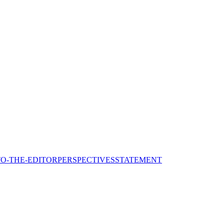
TO-THE-EDITOR
PERSPECTIVES
STATEMENT