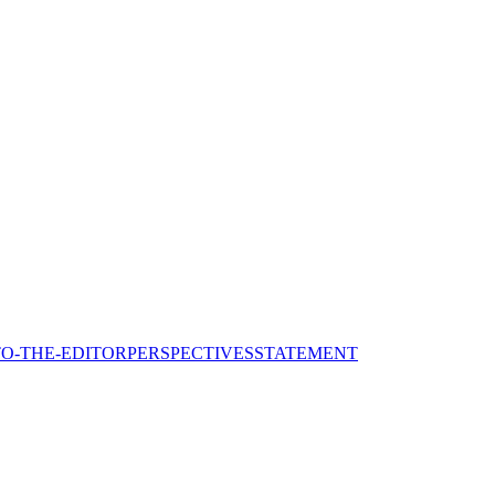
TO-THE-EDITOR
PERSPECTIVES
STATEMENT