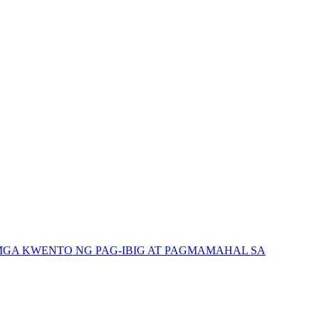
GA KWENTO NG PAG-IBIG AT PAGMAMAHAL SA