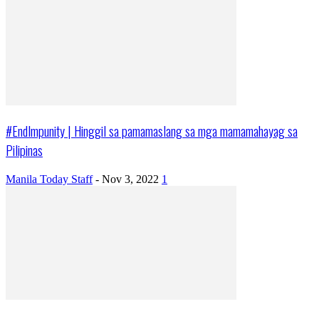
#EndImpunity | Hinggil sa pamamaslang sa mga mamamahayag sa
Pilipinas
Manila Today Staff
-
Nov 3, 2022
1