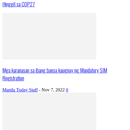
Hinggil sa COP27
Mga karanasan sa ibang bansa kaugnay ng Mandatory SIM
Registration
Manila Today Staff
-
Nov 7, 2022
0