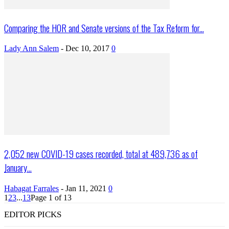
Comparing the HOR and Senate versions of the Tax Reform for...
Lady Ann Salem
-
Dec 10, 2017
0
2,052 new COVID-19 cases recorded, total at 489,736 as of
January...
Habagat Farrales
-
Jan 11, 2021
0
1
2
3
...
13
Page 1 of 13
EDITOR PICKS