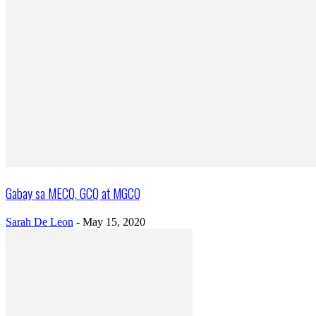
Gabay sa MECQ. GCQ at MGCQ
Sarah De Leon
-
May 15, 2020