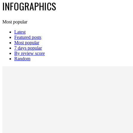
INFOGRAPHICS
Most popular
Latest
Featured posts
Most popular
7 days popular
By review score
Random