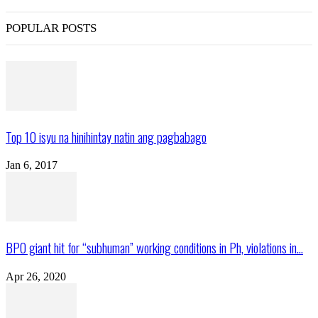
POPULAR POSTS
Top 10 isyu na hinihintay natin ang pagbabago
Jan 6, 2017
BPO giant hit for “subhuman” working conditions in Ph, violations in...
Apr 26, 2020