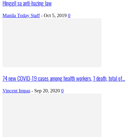
Hinggil sa anti-hazing law
Manila Today Staff
-
Oct 5, 2019
0
74 new COVID-19 cases among health workers, 1 death, total of...
Vincent Impas
-
Sep 20, 2020
0