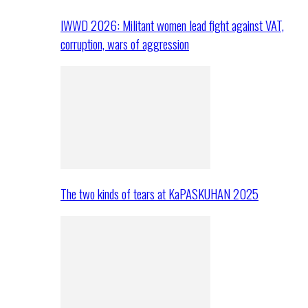
IWWD 2026: Militant women lead fight against VAT,
corruption, wars of aggression
The two kinds of tears at KaPASKUHAN 2025