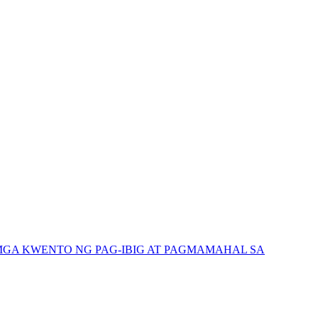
GA KWENTO NG PAG-IBIG AT PAGMAMAHAL SA