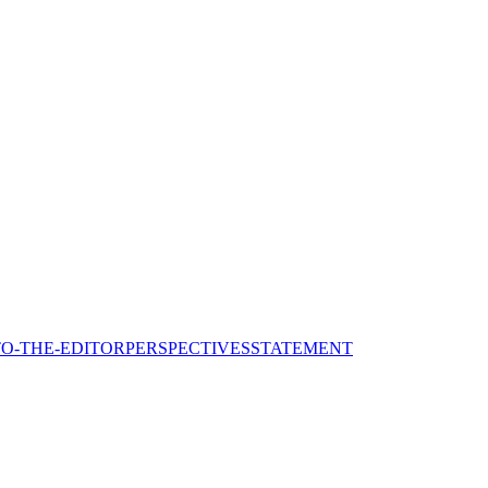
TO-THE-EDITOR
PERSPECTIVES
STATEMENT