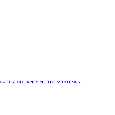
TO-THE-EDITOR
PERSPECTIVES
STATEMENT