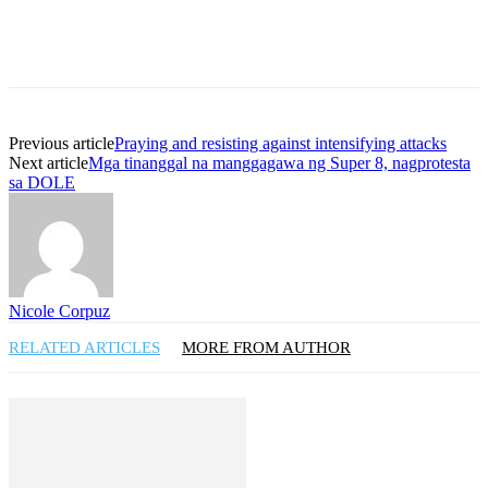
Previous article
Praying and resisting against intensifying attacks
Next article
Mga tinanggal na manggagawa ng Super 8, nagprotesta
sa DOLE
Nicole Corpuz
RELATED ARTICLES
MORE FROM AUTHOR