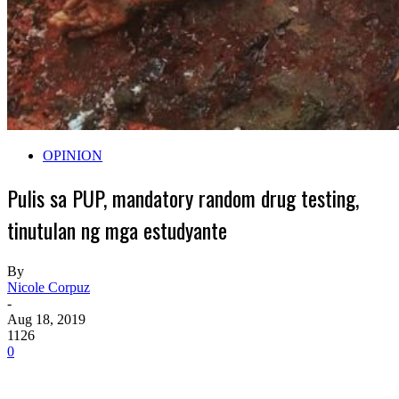
OPINION
Pulis sa PUP, mandatory random drug testing,
tinutulan ng mga estudyante
By
Nicole Corpuz
-
Aug 18, 2019
1126
0