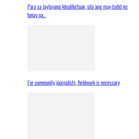
Para sa laylayang kinaliligtaan, sila ang may batid ng
tunay na…
For community journalists, fieldwork is necessary