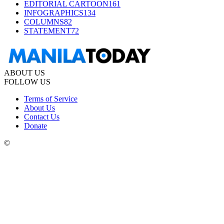
EDITORIAL CARTOON
161
INFOGRAPHICS
134
COLUMNS
82
STATEMENT
72
ABOUT US
FOLLOW US
Terms of Service
About Us
Contact Us
Donate
©