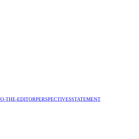
TO-THE-EDITOR
PERSPECTIVES
STATEMENT