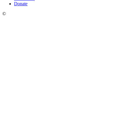
Donate
©