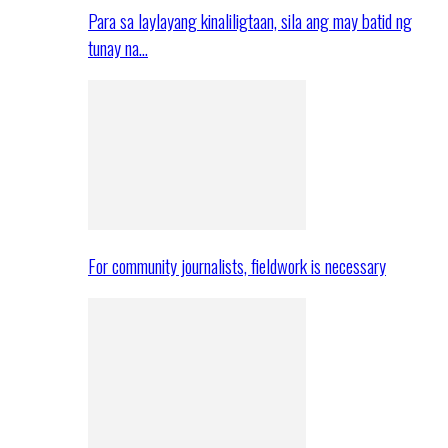
Para sa laylayang kinaliligtaan, sila ang may batid ng
tunay na…
For community journalists, fieldwork is necessary