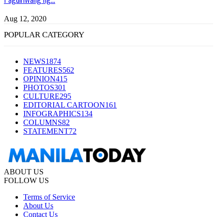
Aug 12, 2020
POPULAR CATEGORY
NEWS
1874
FEATURES
562
OPINION
415
PHOTOS
301
CULTURE
295
EDITORIAL CARTOON
161
INFOGRAPHICS
134
COLUMNS
82
STATEMENT
72
ABOUT US
FOLLOW US
Terms of Service
About Us
Contact Us