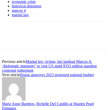
economic crisis
historical distortion
marcos jr
martial law
Previous article
Martial law victims, kin lambast Marcos Jr.
‘diplomatic immunity’ to visit US amid $353 million standing
contempt judgement
Next article
House approves 2023 proposed national budget
Mariz Anne Burdeos, Richelle Del Castillo at Sharien Pearl
Firmanes