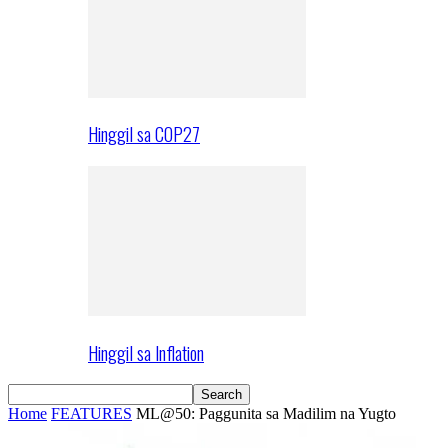
Hinggil sa COP27
Hinggil sa Inflation
Home
FEATURES
ML@50: Paggunita sa Madilim na Yugto