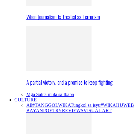
When Journalism Is Treated as Terrorism
A partial victory, and a promise to keep fighting
Mga Salita mula sa Ibaba
CULTURE
All
#TANGGOLWIKA
Tungkol sa isyu
#WIKAHUWEB
BAYAN
POETRY
REVIEWS
VISUAL ART