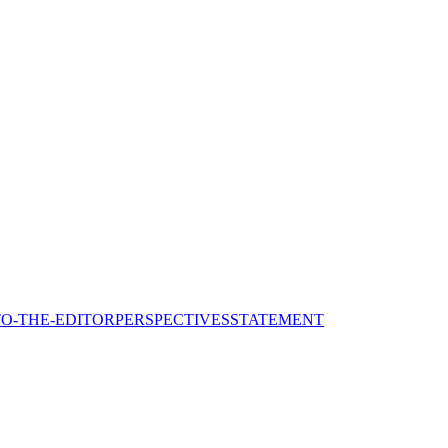
TO-THE-EDITOR
PERSPECTIVES
STATEMENT