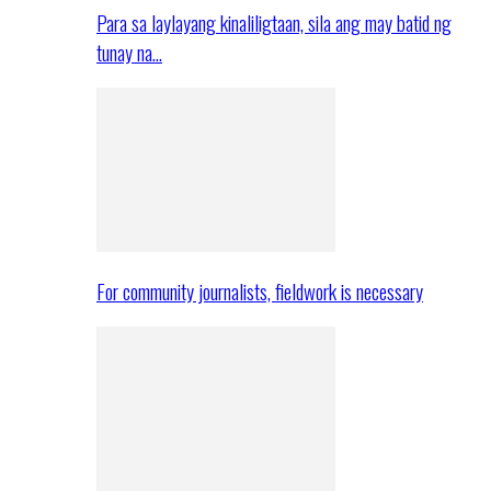
Para sa laylayang kinaliligtaan, sila ang may batid ng
tunay na…
For community journalists, fieldwork is necessary