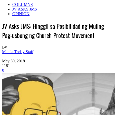
COLUMNS
JV ASKS JMS
OPINION
JV Asks JMS: Hinggil sa Posibilidad ng Muling
Pag-usbong ng Church Protest Movement
By
Manila Today Staff
-
May 30, 2018
1181
0