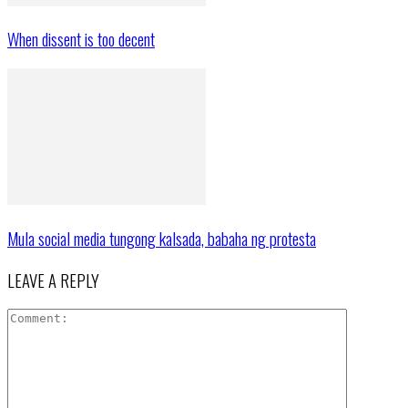
When dissent is too decent
Mula social media tungong kalsada, babaha ng protesta
LEAVE A REPLY