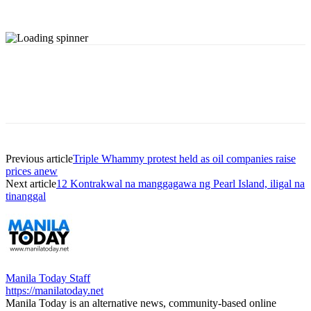
Previous article
Triple Whammy protest held as oil companies raise
prices anew
Next article
12 Kontrakwal na manggagawa ng Pearl Island, iligal na
tinanggal
Manila Today Staff
https://manilatoday.net
Manila Today is an alternative news, community-based online