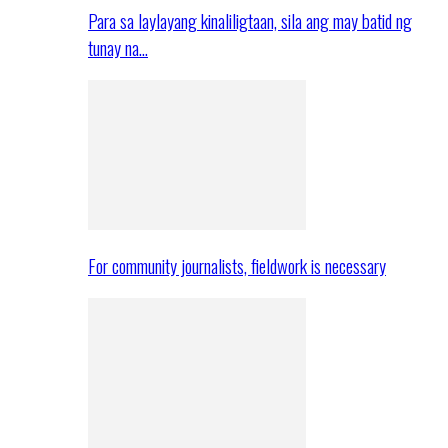
Para sa laylayang kinaliligtaan, sila ang may batid ng
tunay na…
For community journalists, fieldwork is necessary