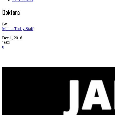
Doktora
By
Manila Today Staff
-
Dec 1, 2016
1605
0