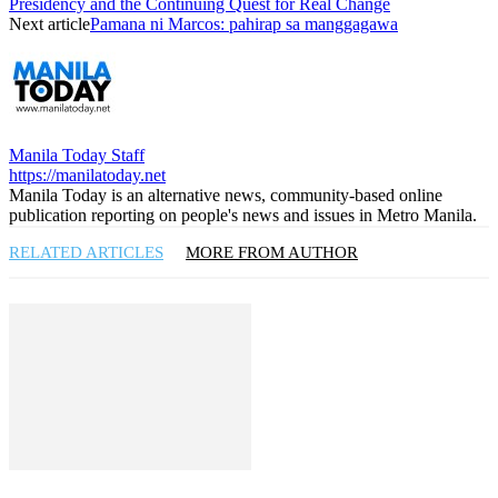
Presidency and the Continuing Quest for Real Change
Next article
Pamana ni Marcos: pahirap sa manggagawa
Manila Today Staff
https://manilatoday.net
Manila Today is an alternative news, community-based online
publication reporting on people's news and issues in Metro Manila.
RELATED ARTICLES
MORE FROM AUTHOR