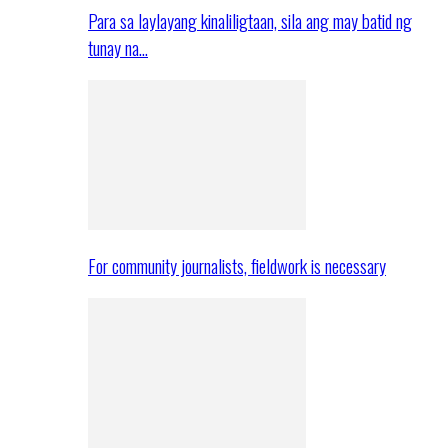
Para sa laylayang kinaliligtaan, sila ang may batid ng
tunay na…
For community journalists, fieldwork is necessary