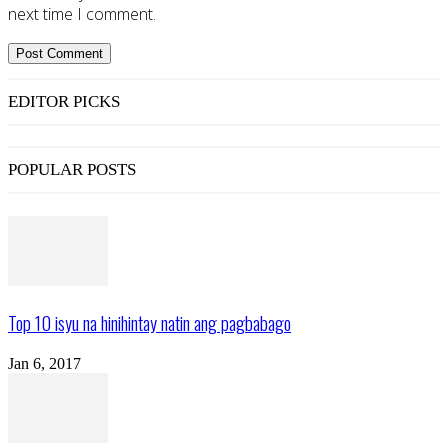
next time I comment.
EDITOR PICKS
POPULAR POSTS
Top 10 isyu na hinihintay natin ang pagbabago
Jan 6, 2017