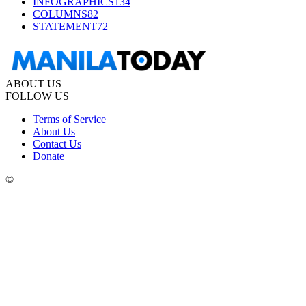
INFOGRAPHICS
134
COLUMNS
82
STATEMENT
72
ABOUT US
FOLLOW US
Terms of Service
About Us
Contact Us
Donate
©