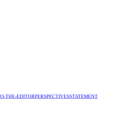
TO-THE-EDITOR
PERSPECTIVES
STATEMENT