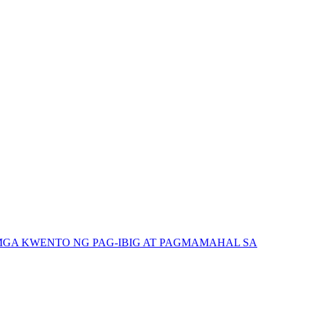
GA KWENTO NG PAG-IBIG AT PAGMAMAHAL SA