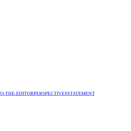
TO-THE-EDITOR
PERSPECTIVES
STATEMENT