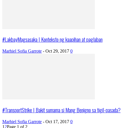
#LakbayMagsasaka | Konteksto ng kaapihan at paglaban
Marhiel Sofia Garrote
-
Oct 29, 2017
0
#TransportStrike | Bakit sumama si Mang Benigno sa tigil-pasada?
Marhiel Sofia Garrote
-
Oct 17, 2017
0
1
2
Page 1 of 2