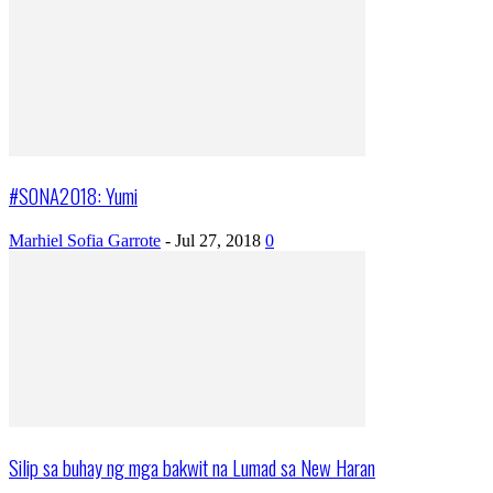
#SONA2018: Yumi
Marhiel Sofia Garrote
-
Jul 27, 2018
0
Silip sa buhay ng mga bakwit na Lumad sa New Haran