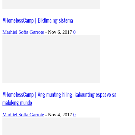
#HomelessCamp | Biktima ng sistema
Marhiel Sofia Garrote
-
Nov 6, 2017
0
#HomelessCamp | Ang munting hiling: kakaunting espasyo sa
malaking mundo
Marhiel Sofia Garrote
-
Nov 4, 2017
0