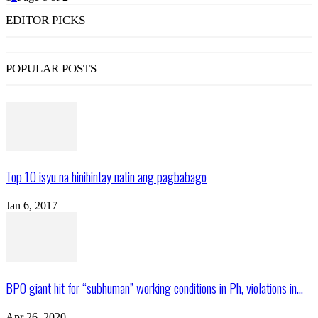
EDITOR PICKS
POPULAR POSTS
Top 10 isyu na hinihintay natin ang pagbabago
Jan 6, 2017
BPO giant hit for “subhuman” working conditions in Ph, violations in...
Apr 26, 2020