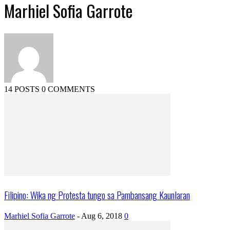
Marhiel Sofia Garrote
14 POSTS
0 COMMENTS
Filipino: Wika ng Protesta tungo sa Pambansang Kaunlaran
Marhiel Sofia Garrote
-
Aug 6, 2018
0