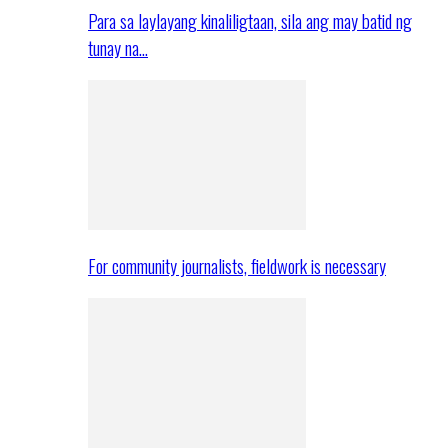
Para sa laylayang kinaliligtaan, sila ang may batid ng
tunay na…
For community journalists, fieldwork is necessary