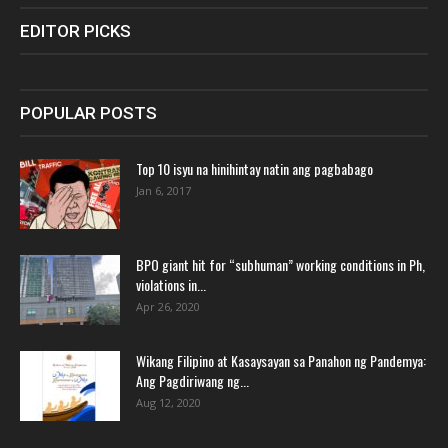
EDITOR PICKS
POPULAR POSTS
Top 10 isyu na hinihintay natin ang pagbabago
Jan 6, 2017
BPO giant hit for “subhuman” working conditions in Ph,
violations in...
Apr 26, 2020
Wikang Filipino at Kasaysayan sa Panahon ng Pandemya:
Ang Pagdiriwang ng...
Aug 12, 2020