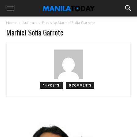
Home
Authors
Posts by Marhiel Sofia Garrote
Marhiel Sofia Garrote
14 POSTS
0 COMMENTS