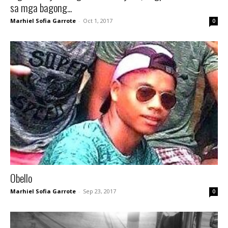
sa mga bagong...
Marhiel Sofia Garrote
-
Oct 1, 2017
0
Obello
Marhiel Sofia Garrote
-
Sep 23, 2017
0