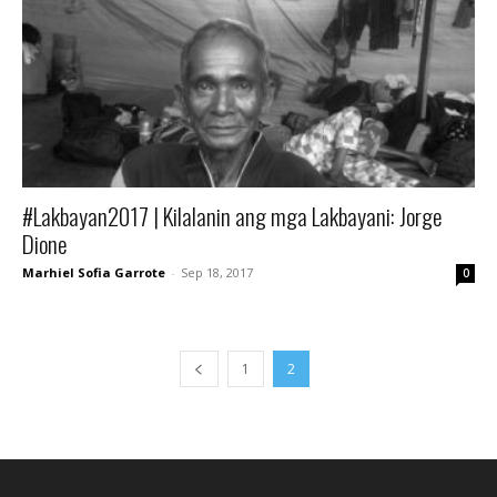
#Lakbayan2017 | Kilalanin ang mga Lakbayani: Jorge
Dione
Marhiel Sofia Garrote
-
Sep 18, 2017
0
1
2