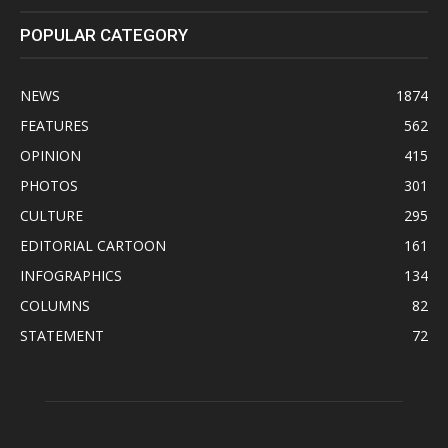
POPULAR CATEGORY
NEWS
1874
FEATURES
562
OPINION
415
PHOTOS
301
CULTURE
295
EDITORIAL CARTOON
161
INFOGRAPHICS
134
COLUMNS
82
STATEMENT
72