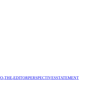
TO-THE-EDITOR
PERSPECTIVES
STATEMENT