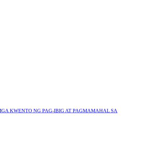
GA KWENTO NG PAG-IBIG AT PAGMAMAHAL SA