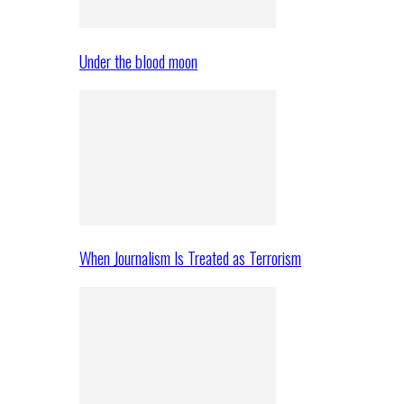
Under the blood moon
When Journalism Is Treated as Terrorism