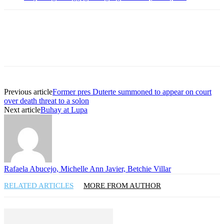
Previous article
Former pres Duterte summoned to appear on court
over death threat to a solon
Next article
Buhay at Lupa
Rafaela Abucejo, Michelle Ann Javier, Betchie Villar
RELATED ARTICLES
MORE FROM AUTHOR