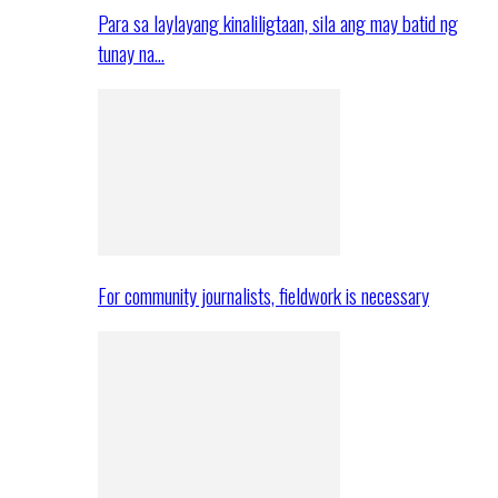
Para sa laylayang kinaliligtaan, sila ang may batid ng
tunay na…
For community journalists, fieldwork is necessary