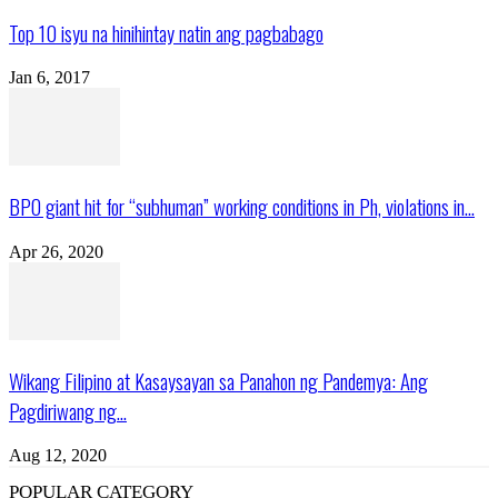
Top 10 isyu na hinihintay natin ang pagbabago
Jan 6, 2017
BPO giant hit for “subhuman” working conditions in Ph, violations in...
Apr 26, 2020
Wikang Filipino at Kasaysayan sa Panahon ng Pandemya: Ang
Pagdiriwang ng...
Aug 12, 2020
POPULAR CATEGORY