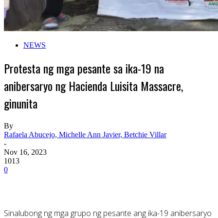
NEWS
Protesta ng mga pesante sa ika-19 na
anibersaryo ng Hacienda Luisita Massacre,
ginunita
By
Rafaela Abucejo, Michelle Ann Javier, Betchie Villar
-
Nov 16, 2023
1013
0
Sinalubong ng mga grupo ng pesante ang ika-19 anibersaryo