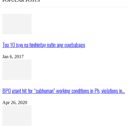
POPULAR POSTS
Top 10 isyu na hinihintay natin ang pagbabago
Jan 6, 2017
BPO giant hit for “subhuman” working conditions in Ph, violations in...
Apr 26, 2020