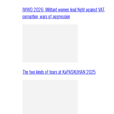
IWWD 2026: Militant women lead fight against VAT,
corruption, wars of aggression
The two kinds of tears at KaPASKUHAN 2025