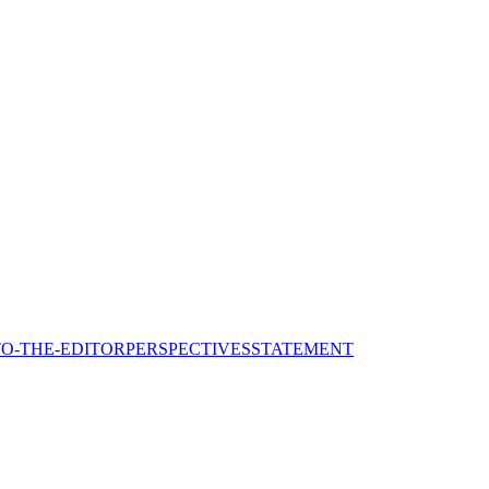
TO-THE-EDITOR
PERSPECTIVES
STATEMENT