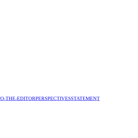
TO-THE-EDITOR
PERSPECTIVES
STATEMENT