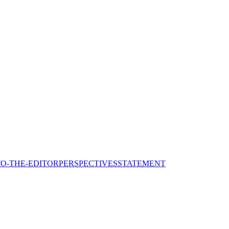
TO-THE-EDITOR
PERSPECTIVES
STATEMENT