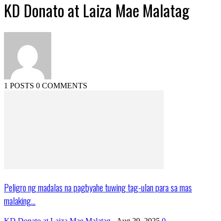
KD Donato at Laiza Mae Malatag
1 POSTS
0 COMMENTS
Peligro ng madalas na pagbyahe tuwing tag-ulan para sa mas
malaking...
KD Donato at Laiza Mae Malatag
-
Aug 29, 2025
0