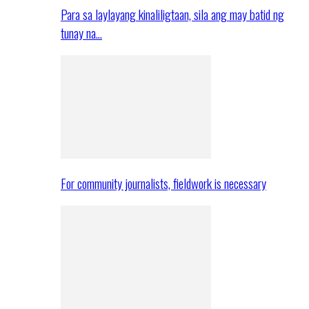
Para sa laylayang kinaliligtaan, sila ang may batid ng
tunay na…
For community journalists, fieldwork is necessary