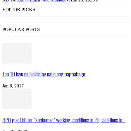
EDITOR PICKS
POPULAR POSTS
Top 10 isyu na hinihintay natin ang pagbabago
Jan 6, 2017
BPO giant hit for “subhuman” working conditions in Ph, violations in...