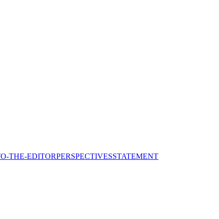
TO-THE-EDITOR
PERSPECTIVES
STATEMENT