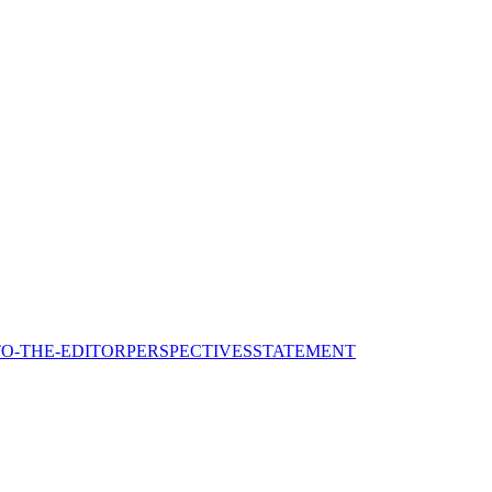
TO-THE-EDITOR
PERSPECTIVES
STATEMENT