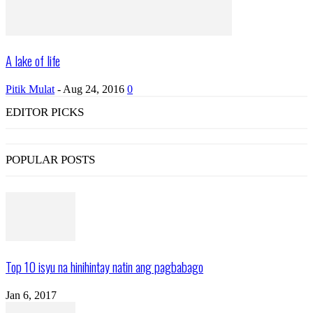
A lake of life
Pitik Mulat
-
Aug 24, 2016
0
EDITOR PICKS
POPULAR POSTS
Top 10 isyu na hinihintay natin ang pagbabago
Jan 6, 2017