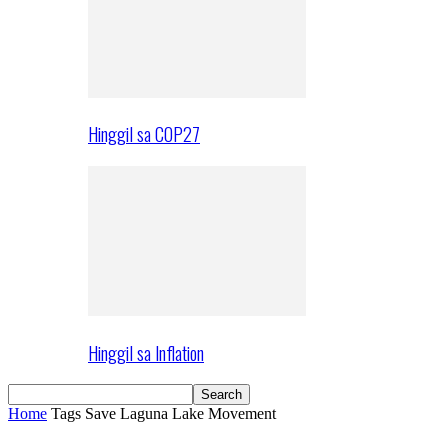
Hinggil sa COP27
Hinggil sa Inflation
Home
Tags
Save Laguna Lake Movement