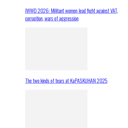
IWWD 2026: Militant women lead fight against VAT,
corruption, wars of aggression
The two kinds of tears at KaPASKUHAN 2025