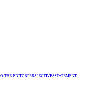
TO-THE-EDITOR
PERSPECTIVES
STATEMENT